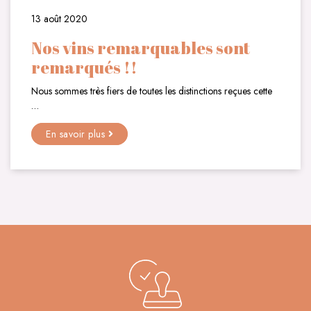
13 août 2020
Nos vins remarquables sont
remarqués !!
Nous sommes très fiers de toutes les distinctions reçues cette
…
En savoir plus