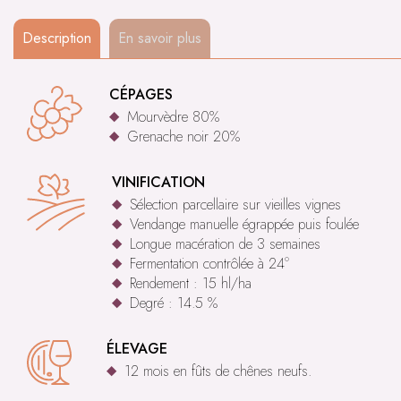
Description
En savoir plus
CÉPAGES
Mourvèdre 80%
Grenache noir 20%
VINIFICATION
Sélection parcellaire sur vieilles vignes
Vendange manuelle égrappée puis foulée
Longue macération de 3 semaines
Fermentation contrôlée à 24°
Rendement : 15 hl/ha
Degré : 14.5 %
ÉLEVAGE
12 mois en fûts de chênes neufs.