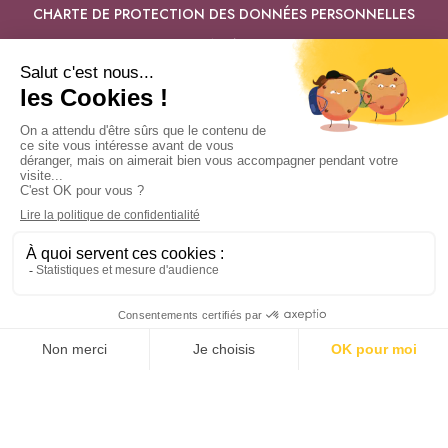
CHARTE DE PROTECTION DES DONNÉES PERSONNELLES
CONTACT
PAIEMENT SÉCURISÉ
SUIVEZ-NOUS
L’abus d’alcool est dangereux pour la santé –
Consommez avec modération
En accédant à nos offres, vous déclarez avoir l’âge légal pour
consommer de l’alcool dans votre pays – La vente d’alcool à des
mineurs est interdite.