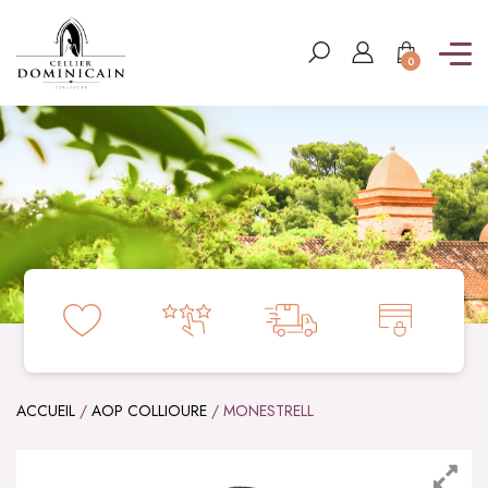
0
ACCUEIL
/
AOP COLLIOURE
/ MONESTRELL